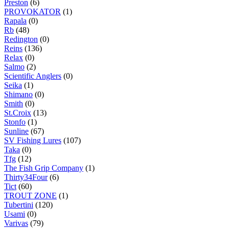
Preston
(6)
PROVOKATOR
(1)
Rapala
(0)
Rb
(48)
Redington
(0)
Reins
(136)
Relax
(0)
Salmo
(2)
Scientific Anglers
(0)
Seika
(1)
Shimano
(0)
Smith
(0)
St.Croix
(13)
Stonfo
(1)
Sunline
(67)
SV Fishing Lures
(107)
Taka
(0)
Tfg
(12)
The Fish Grip Company
(1)
Thirty34Four
(6)
Tict
(60)
TROUT ZONE
(1)
Tubertini
(120)
Usami
(0)
Varivas
(79)