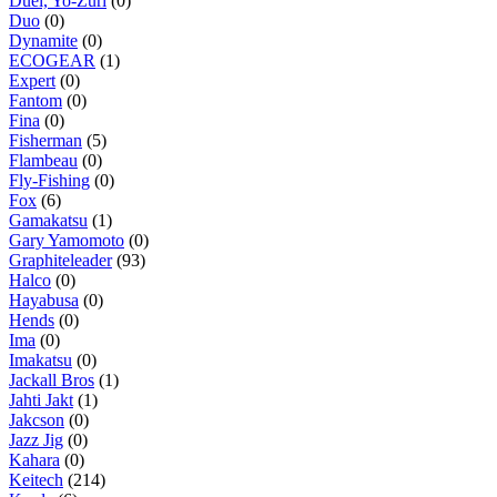
Duel, Yo-Zuri
(0)
Duo
(0)
Dynamite
(0)
ECOGEAR
(1)
Expert
(0)
Fantom
(0)
Fina
(0)
Fisherman
(5)
Flambeau
(0)
Fly-Fishing
(0)
Fox
(6)
Gamakatsu
(1)
Gary Yamomoto
(0)
Graphiteleader
(93)
Halco
(0)
Hayabusa
(0)
Hends
(0)
Ima
(0)
Imakatsu
(0)
Jackall Bros
(1)
Jahti Jakt
(1)
Jakcson
(0)
Jazz Jig
(0)
Kahara
(0)
Keitech
(214)