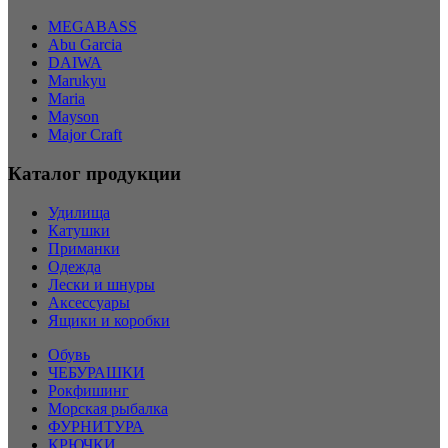
MEGABASS
Abu Garcia
DAIWA
Marukyu
Maria
Mayson
Major Craft
Каталог продукции
Удилища
Катушки
Приманки
Одежда
Лески и шнуры
Аксессуары
Ящики и коробки
Обувь
ЧЕБУРАШКИ
Рокфишинг
Морская рыбалка
ФУРНИТУРА
КРЮЧКИ