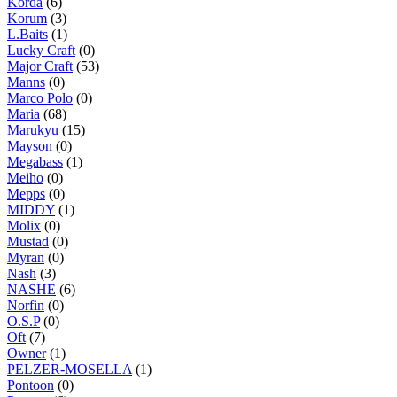
Korda
(6)
Korum
(3)
L.Baits
(1)
Lucky Craft
(0)
Major Craft
(53)
Manns
(0)
Marco Polo
(0)
Maria
(68)
Marukyu
(15)
Mayson
(0)
Megabass
(1)
Meiho
(0)
Mepps
(0)
MIDDY
(1)
Molix
(0)
Mustad
(0)
Myran
(0)
Nash
(3)
NASHE
(6)
Norfin
(0)
O.S.P
(0)
Oft
(7)
Owner
(1)
PELZER-MOSELLA
(1)
Pontoon
(0)