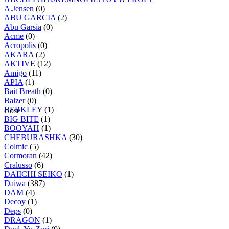
A.Jensen
(0)
ABU GARCIA
(2)
Abu Garsia
(0)
Acme
(0)
Acropolis
(0)
AKARA
(2)
AKTIVE
(12)
Amigo
(11)
APIA
(1)
Bait Breath
(0)
Balzer
(0)
BERKLEY
(1)
close
BIG BITE
(1)
BOOYAH
(1)
CHEBURASHKA
(30)
Colmic
(5)
Cormoran
(42)
Cralusso
(6)
DAIICHI SEIKO
(1)
Daiwa
(387)
DAM
(4)
Decoy
(1)
Deps
(0)
DRAGON
(1)