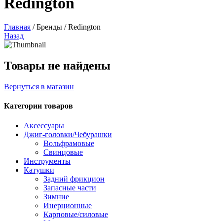
Redington
Главная
/
Бренды
/
Redington
Назад
Товары не найдены
Вернуться в магазин
Категории товаров
Аксессуары
Джиг-головки/Чебурашки
Вольфрамовые
Свинцовые
Инструменты
Катушки
Задний фрикцион
Запасные части
Зимние
Инерционные
Карповые/силовые