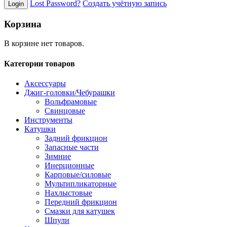
Lost Password?
Создать учётную запись
Корзина
В корзине нет товаров.
Категории товаров
Аксессуары
Джиг-головки/Чебурашки
Вольфрамовые
Свинцовые
Инструменты
Катушки
Задний фрикцион
Запасные части
Зимние
Инерционные
Карповые/силовые
Мультипликаторные
Нахлыстовые
Передний фрикцион
Смазки для катушек
Шпули