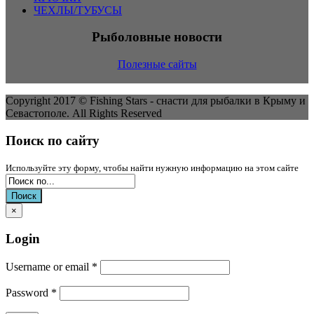
ЧЕХЛЫ/ТУБУСЫ
Рыболовные новости
Полезные сайты
Copyright 2017 ©
Fishing Stars - снасти для рыбалки в Крыму и
Севастополе.
All Rights Reserved
Поиск по сайту
Используйте эту форму, чтобы найти нужную информацию на этом сайте
Поиск
×
Login
Username or email
*
Password
*