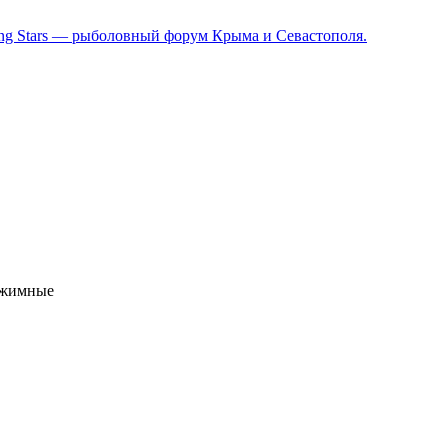
зжимные