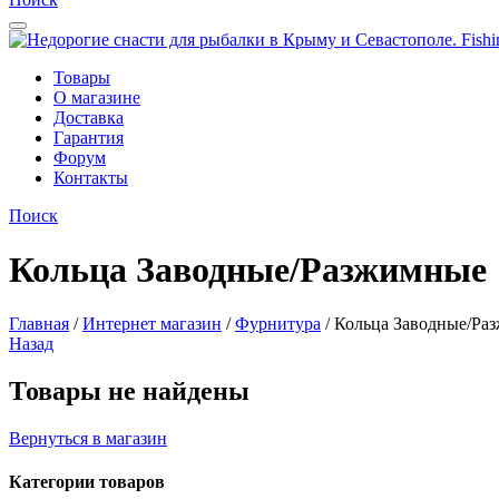
Товары
О магазине
Доставка
Гарантия
Форум
Контакты
Поиск
Кольца Заводные/Разжимные
Главная
/
Интернет магазин
/
Фурнитура
/
Кольца Заводные/Ра
Назад
Товары не найдены
Вернуться в магазин
Категории товаров