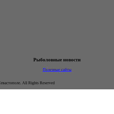
Рыболовные новости
Полезные сайты
Севастополе.
All Rights Reserved