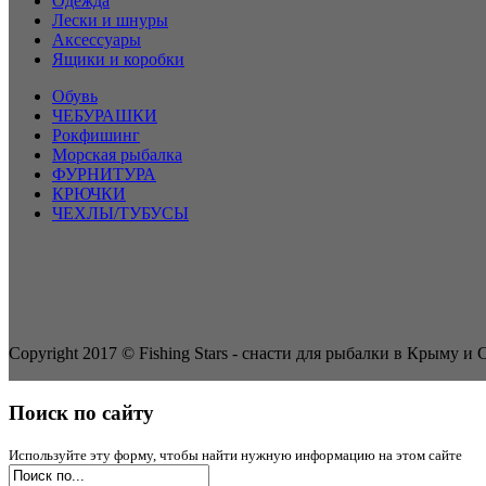
Одежда
Лески и шнуры
Аксессуары
Ящики и коробки
Обувь
ЧЕБУРАШКИ
Рокфишинг
Морская рыбалка
ФУРНИТУРА
КРЮЧКИ
ЧЕХЛЫ/ТУБУСЫ
Copyright 2017 ©
Fishing Stars - снасти для рыбалки в Крыму и 
Поиск по сайту
Используйте эту форму, чтобы найти нужную информацию на этом сайте